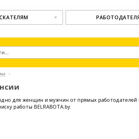
СКАТЕЛЯМ
РАБОТОДАТЕЛ
вца
ансии
одно для женщин и мужчин от прямых работодателей 
поиску работы BELRABOTA.by