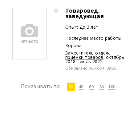
Товаровед,
заведующая
Опыт: До 3 лет
Последнее место работы:
Корона
Заместитель отдела
приемки товаров
,
октябрь
2018 - июль 2025
Обновлено 06 июля, 09:38
Показывать по:
20
40
60
80
100