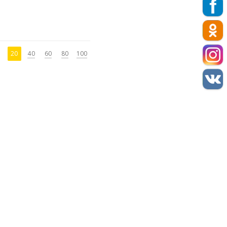
20
40
60
80
100