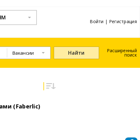
ЯМ
Войти
|
Регистрация
Расширенный
Найти
Вакансии
поиск
ми (Faberlic)