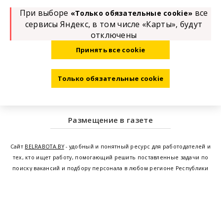
При выборе
все
«Только обязательные cookie»
сервисы Яндекс, в том числе «Карты», будут
отключены
Принять все cookie
Только обязательные cookie
Размещение в газете
Сайт
BELRABOTA.BY
- удобный и понятный ресурс для работодателей и
тех, кто ищет работу, помогающий решить поставленные задачи по
поиску вакансий и подбору персонала в любом регионе Республики
Беларусь. Мы предоставляем возможность найти работу в Минске по
всей Беларуси, т.е. получить актуальную информацию по вакантным
рабочим местам и резюме, а также размещаем объявления о
проведении семинаров, тренингов, курсов по освоению новых