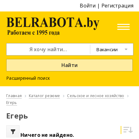
Войти
|
Регистрация
Вакансии
Найти
Расширенный поиск
Главная
Каталог резюме
Сельское и лесное хозяйство
Егерь
Егерь
Ничего не найдено.