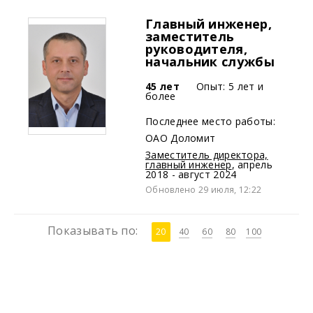
Главный инженер,
заместитель
руководителя,
начальник службы
45 лет
Опыт: 5 лет и
более
Последнее место работы:
ОАО Доломит
Заместитель директора,
главный инженер
,
апрель
2018 - август 2024
Обновлено 29 июля, 12:22
Показывать по:
20
40
60
80
100