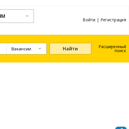
ЯМ
Войти
|
Регистрация
Расширенный
Найти
Вакансии
поиск