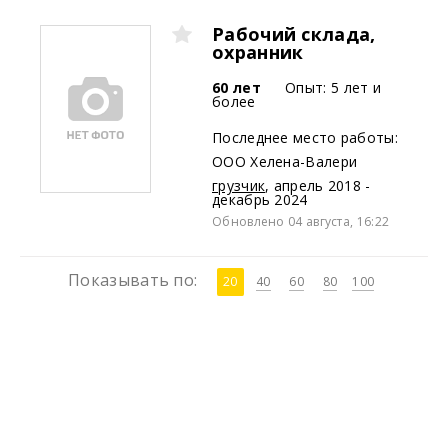
Рабочий склада,
охранник
60 лет
Опыт: 5 лет и
более
Последнее место работы:
ООО Хелена-Валери
грузчик
,
апрель 2018 -
декабрь 2024
Обновлено 04 августа, 16:22
Показывать по:
20
40
60
80
100