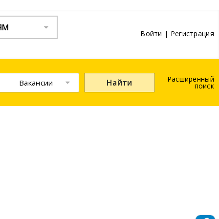
ЯМ
Войти
|
Регистрация
Расширенный
Найти
Вакансии
поиск