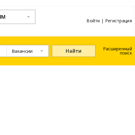
ЯМ
Войти
|
Регистрация
Расширенный
Найти
Вакансии
поиск