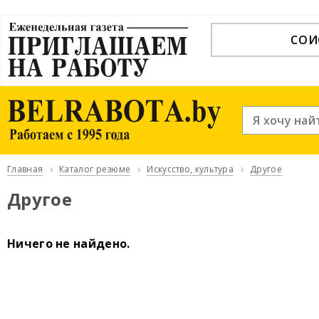
СОИ
Главная
Каталог резюме
Искусство, культура
Другое
Другое
Ничего не найдено.