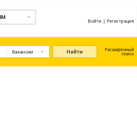
ЯМ
Войти
|
Регистрация
Расширенный
Найти
Вакансии
поиск