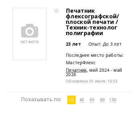
Печатник
флексографской/
плоской печати /
Техник-технолог
полиграфии
23 лет
Опыт: До 3 лет
Последнее место работы:
МастерФлекс
Печатник
,
май 2024 - май
2026
Обновлено 01 июля, 16:53
Показывать по:
20
40
60
80
100