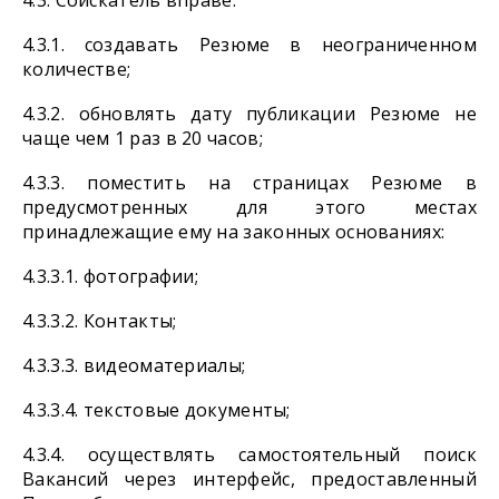
4.3. Соискатель вправе:
4.3.1. создавать Резюме в неограниченном
количестве;
4.3.2. обновлять дату публикации Резюме не
чаще чем 1 раз в 20 часов;
4.3.3. поместить на страницах Резюме в
предусмотренных для этого местах
принадлежащие ему на законных основаниях:
4.3.3.1. фотографии;
4.3.3.2. Контакты;
4.3.3.3. видеоматериалы;
4.3.3.4. текстовые документы;
4.3.4. осуществлять самостоятельный поиск
Вакансий через интерфейс, предоставленный