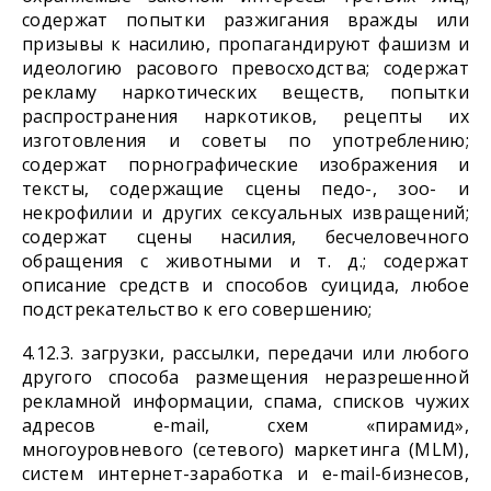
содержат попытки разжигания вражды или
призывы к насилию, пропагандируют фашизм и
идеологию расового превосходства; содержат
рекламу наркотических веществ, попытки
распространения наркотиков, рецепты их
изготовления и советы по употреблению;
содержат порнографические изображения и
тексты, содержащие сцены педо-, зоо- и
некрофилии и других сексуальных извращений;
содержат сцены насилия, бесчеловечного
обращения с животными и т. д.; содержат
описание средств и способов суицида, любое
подстрекательство к его совершению;
4.12.3. загрузки, рассылки, передачи или любого
другого способа размещения неразрешенной
рекламной информации, спама, списков чужих
адресов e-mail, схем «пирамид»,
многоуровневого (сетевого) маркетинга (MLM),
систем интернет-заработка и e-mail-бизнесов,