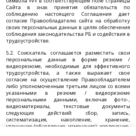
символа «V» в соответствующем поле страницы
Сайта в знак принятия обязательств по
соблюдению настоящего Соглашения дает
согласие Правообладателю сайта на обработку
своих персональных данных в целях обеспечения
соблюдения законодательства РБ и содействия в
трудоустройстве.
5.2. Соискатель соглашается разместить свои
персональные данные в форме резюме /
видеорезюме, необходимые для эффективного
трудоустройства, а также выражает свое
согласие на осуществление Правообладателем
либо уполномоченным третьим лицом со всеми
указанными в резюме / видеорезюме
персональными данными, включая фото-,
видеоматериалы, текстовые документы
следующих действий: сбор, запись,
систематизация, накопление, хранение,
уточнение (обновление, изменение), извлечение,
использование, передачу (распространение,