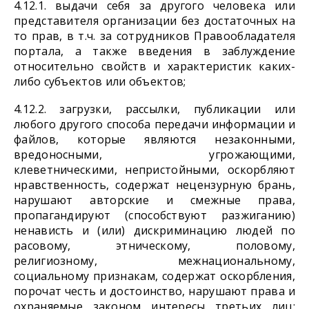
4.12.1. выдачи себя за другого человека или
представителя организации без достаточных на
то прав, в т.ч. за сотрудников Правообладателя
портала, а также введения в заблуждение
относительно свойств и характеристик каких-
либо субъектов или объектов;
4.12.2. загрузки, рассылки, публикации или
любого другого способа передачи информации и
файлов, которые являются незаконными,
вредоносными, угрожающими,
клеветническими, непристойными, оскорбляют
нравственность, содержат нецензурную брань,
нарушают авторские и смежные права,
пропагандируют (способствуют разжиганию)
ненависть и (или) дискриминацию людей по
расовому, этническому, половому,
религиозному, межнациональному,
социальному признакам, содержат оскорбления,
порочат честь и достоинство, нарушают права и
охраняемые законом интересы третьих лиц;