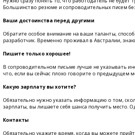
Нужно сразу понять то, что работодатель не будет 
Большинство резюме и сопроводительных писем без 
Ваши достоинства перед другими
Обратите особое внимание на ваши таланты, способ
разработчик. Временно проживал в Австралии, зна
Пишите только хорошее!
В сопроводительном письме лучше не указывать ин
что, если вы сейчас плохо говорите о предыдущем ме
Какую зарплату вы хотите?
Обязательно нужно указать информацию о том, сколь
зарплаты, вы лишаете себя шанса получить место. О
Контакты
Обязательно укажите время, когда вы можете прийт