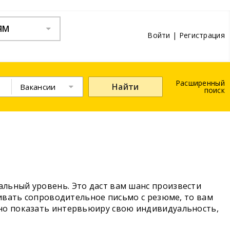
ЯМ
Войти
|
Регистрация
Расширенный
Найти
Вакансии
поиск
льный уровень. Это даст вам шанс произвести
нивать сопроводительное письмо с резюме, то вам
жно показать интервьюиру свою индивидуальность,