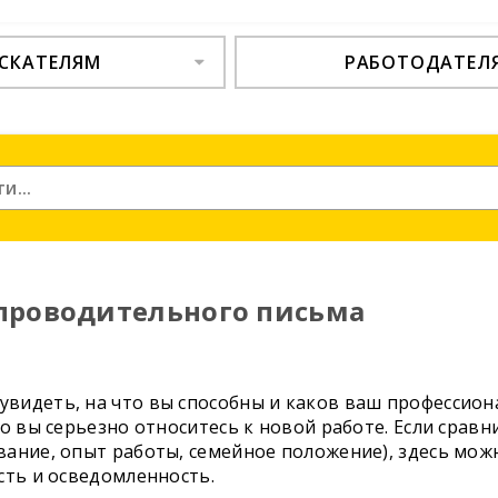
СКАТЕЛЯМ
РАБОТОДАТЕЛ
проводительного письма
видеть, на что вы способны и каков ваш профессиона
о вы серьезно относитесь к новой работе. Если срав
вание, опыт работы, семейное положение), здесь мо
сть и осведомленность.