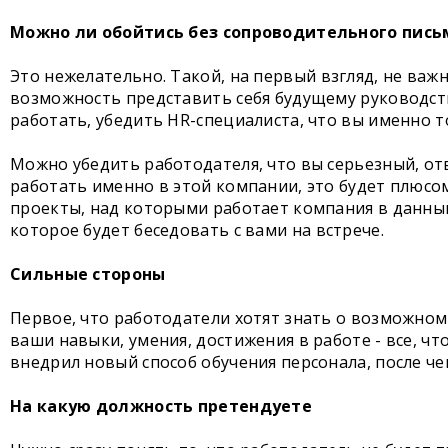
Можно ли обойтись без сопроводительного пись
Это нежелательно. Такой, на первый взгляд, не ва
возможность представить себя будущему руководств
работать, убедить HR-специалиста, что вы именно то
Можно убедить работодателя, что вы серьезный, отв
работать именно в этой компании, это будет плюсом
проекты, над которыми работает компания в данный
которое будет беседовать с вами на встрече.
Сильные стороны
Первое, что работодатели хотят знать о возможном 
ваши навыки, умения, достижения в работе - все, ч
внедрил новый способ обучения персонала, после че
На какую должность претендуете