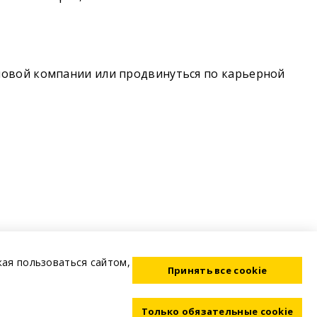
новой компании или продвинуться по карьерной
жая пользоваться сайтом,
Принять все cookie
Только обязательные cookie