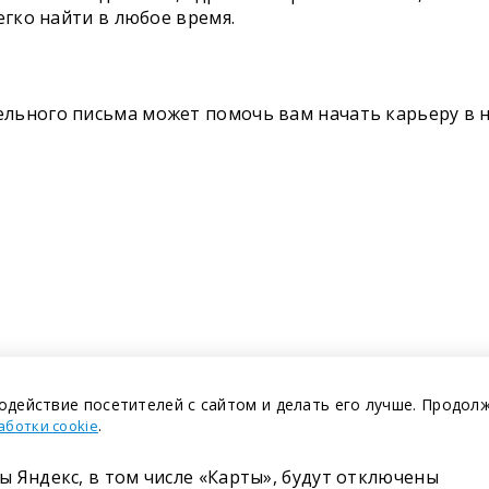
егко найти в любое время.
льного письма может помочь вам начать карьеру в 
одействие посетителей с сайтом и делать его лучше. Продол
.
аботки cookie
ы Яндекс, в том числе «Карты», будут отключены