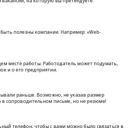
я вакансии, на которую вы претендуете.
т быть полезны компании. Например: «Web-
ем месте работы. Работодатель может подумать,
ое и о его предприятии.
тывали раньше. Возможно, не указав размер
о в сопроводительном письме, но не резюме!
ьный телефон, чтобы с вами можно было связаться в