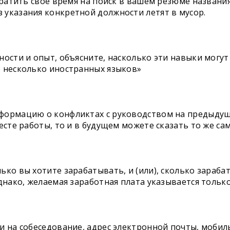
тратить свое время на поиск в вашем резюме названи
указания конкретной должности летят в мусор.
ности и опыт, объясните, насколько эти навыки могу
ю несколько иностранных языков»
формацию о конфликтах с руководством на предыдущ
сте работы, то и в будущем можете сказать то же сам
ко вы хотите зарабатывать, и (или), сколько зараба
днако, желаемая заработная плата указывается тольк
и на собеседование, адрес электронной почты, мобил