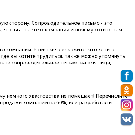
ную сторону. Сопроводительное письмо - это
, что вы знаете о компании и почему хотите там
го компании. В письме расскажите, что хотите
 где вы хотите трудиться, также можно упомянуть
вьте сопроводительное письмо на имя лица,
ому немного хвастовства не помешает! Перечислите
 продажи компании на 60%, или разработал и