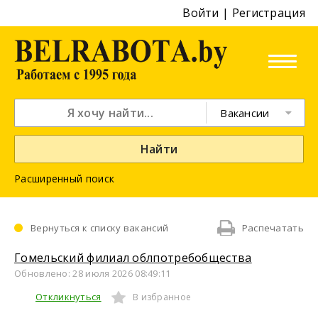
Войти
|
Регистрация
Вакансии
Найти
Расширенный поиск
Вернуться к списку вакансий
Распечатать
Гомельский филиал облпотребобщества
Обновлено: 28 июля 2026 08:49:11
Откликнуться
В избранное