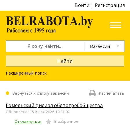
Войти
|
Регистрация
Вакансии
Найти
Расширенный поиск
Вернуться к списку вакансий
Распечатать
Гомельский филиал облпотребобщества
Обновлено: 15 июля 2026 10:21:02
Откликнуться
В избранное