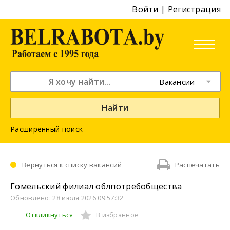
Войти
|
Регистрация
Вакансии
Найти
Расширенный поиск
Вернуться к списку вакансий
Распечатать
Гомельский филиал облпотребобщества
Обновлено: 28 июля 2026 09:57:32
Откликнуться
В избранное