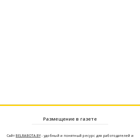
Размещение в газете
Сайт
BELRABOTA.BY
- удобный и понятный ресурс для работодателей и