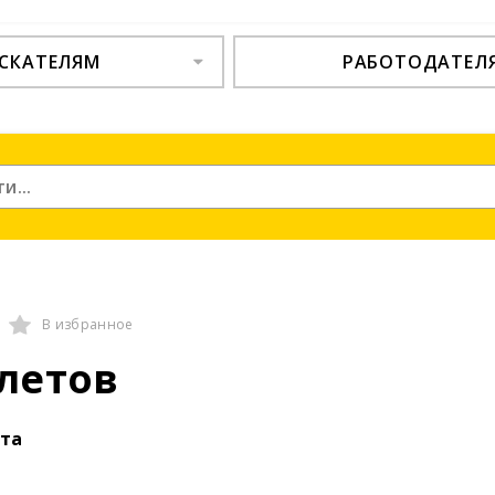
СКАТЕЛЯМ
РАБОТОДАТЕЛ
В избранное
летов
ыта