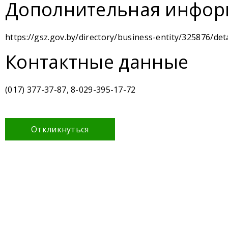
Дополнительная инфор
https://gsz.gov.by/directory/business-entity/325876/deta
Контактные данные
(017) 377-37-87, 8-029-395-17-72
Откликнуться