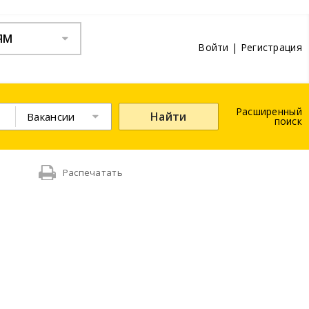
ЯМ
Войти
|
Регистрация
Расширенный
Найти
Вакансии
поиск
Распечатать