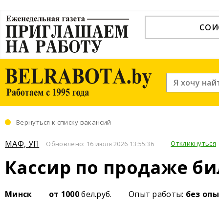
СОИ
Вернуться к списку вакансий
МАФ, УП
Откликнуться
Обновлено: 16 июля 2026 13:55:36
Кассир по продаже би
Минск
от 1000
бел.руб.
Опыт работы:
без оп