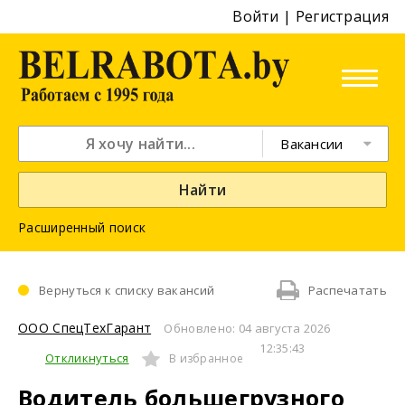
Войти
|
Регистрация
Вакансии
Найти
Расширенный поиск
Вернуться к списку вакансий
Распечатать
ООО СпецТехГарант
Обновлено: 04 августа 2026
12:35:43
Откликнуться
В избранное
Водитель большегрузного