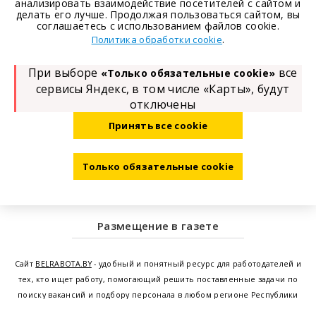
анализировать взаимодействие посетителей с сайтом и
делать его лучше. Продолжая пользоваться сайтом, вы
соглашаетесь с использованием файлов cookie.
.
Политика обработки cookie
При выборе
все
«Только обязательные cookie»
сервисы Яндекс, в том числе «Карты», будут
отключены
Принять все cookie
Только обязательные cookie
Размещение в газете
Сайт
BELRABOTA.BY
- удобный и понятный ресурс для работодателей и
тех, кто ищет работу, помогающий решить поставленные задачи по
поиску вакансий и подбору персонала в любом регионе Республики
Беларусь. Мы предоставляем возможность найти работу в Минске по