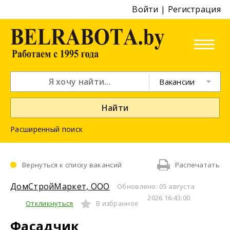
Войти
|
Регистрация
Вакансии
Найти
Расширенный поиск
Вернуться к списку вакансий
Распечатать
ДомСтройМаркет, ООО
Обновлено: 05 августа
2026 16:43:00
Откликнуться
В избранное
Фасадчик