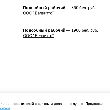
Подсобный рабочий
— 860 бел. руб.
ООО "Белвитто"
Подсобный рабочий
— 1900 бел. руб.
ООО "Белвитто"
йствие посетителей с сайтом и делать его лучше. Продолжая по
.
cookie