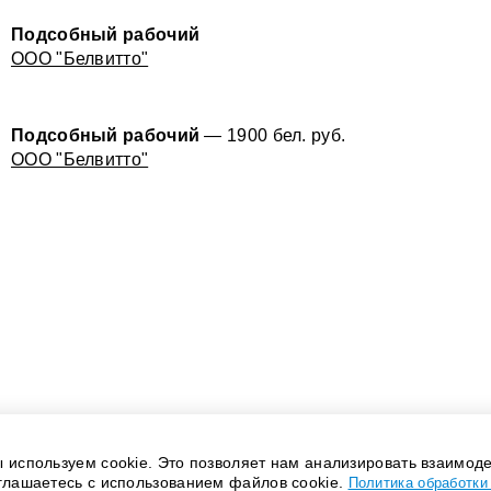
Подсобный рабочий
ООО "Белвитто"
Подсобный рабочий
— 1900 бел. руб.
ООО "Белвитто"
 используем cookie. Это позволяет нам анализировать взаимоде
глашаетесь с использованием файлов cookie.
Политика обработки 