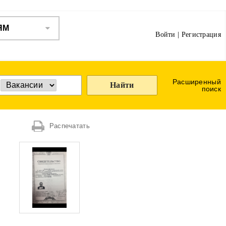
ЯМ
Войти
|
Регистрация
Расширенный
Найти
поиск
Распечатать