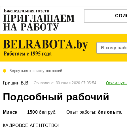
СОИ
Вернуться к списку вакансий
Гришин В.В.
Обновлено: 30 июля 2026 07:05:54
Откликнуть
Подсобный рабочий
Минск
1500
бел.руб.
Опыт работы:
без опыта
КАДРОВОЕ АГЕНТСТВО!