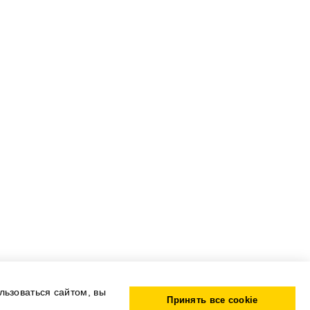
льзоваться сайтом, вы
Принять все cookie