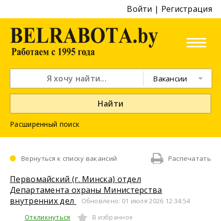
Войти
|
Регистрация
Вакансии
Найти
Расширенный поиск
Вернуться к списку вакансий
Распечатать
Первомайский (г. Минска) отдел
Департамента охраны Министерства
внутренних дел
Обновлено: 01 июля 2026 12:34:54
Откликнуться
В избранное