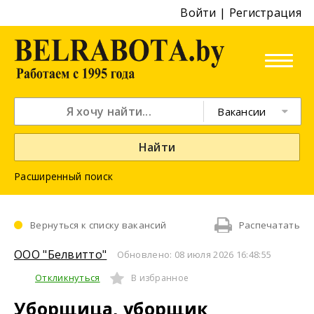
Войти
|
Регистрация
Вакансии
Найти
Расширенный поиск
Вернуться к списку вакансий
Распечатать
ООО "Белвитто"
Обновлено: 08 июля 2026 16:48:55
Откликнуться
В избранное
Уборщица, уборщик