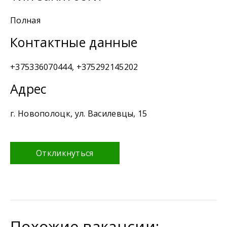
Полная
Контактные данные
+375336070444, +375292145202
Адрес
г. Новополоцк, ул. Василевцы, 15
Откликнуться
Похожие вакансии: