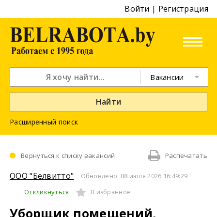
Войти
|
Регистрация
Вакансии
Найти
Расширенный поиск
Вернуться к списку вакансий
Распечатать
ООО "Белвитто"
Обновлено: 08 июля 2026 16:49:29
Откликнуться
В избранное
Уборщик помещений,