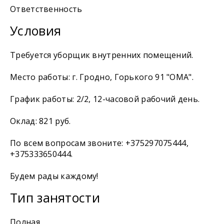
Ответственность
Условия
Требуется уборщик внутренних помещений.
Место работы: г. Гродно, Горького 91 "ОМА".
График работы: 2/2, 12-часовой рабочий день.
Оклад: 821 руб.
По всем вопросам звоните: +375297075444,
+375333650444.
Будем рады каждому!
Тип занятости
Полная