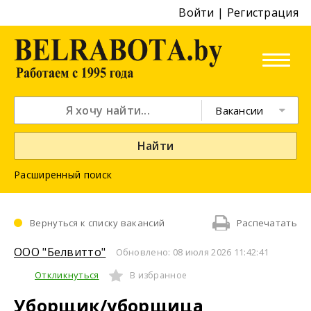
Войти
|
Регистрация
Вакансии
Найти
Расширенный поиск
Вернуться к списку вакансий
Распечатать
ООО "Белвитто"
Обновлено: 08 июля 2026 11:42:41
Откликнуться
В избранное
Уборщик/уборщица