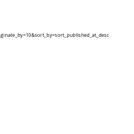
inate_by=10&sort_by=sort_published_at_desc