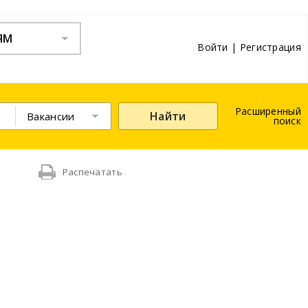
ЯМ
Войти
|
Регистрация
Расширенный
Найти
Вакансии
поиск
Распечатать