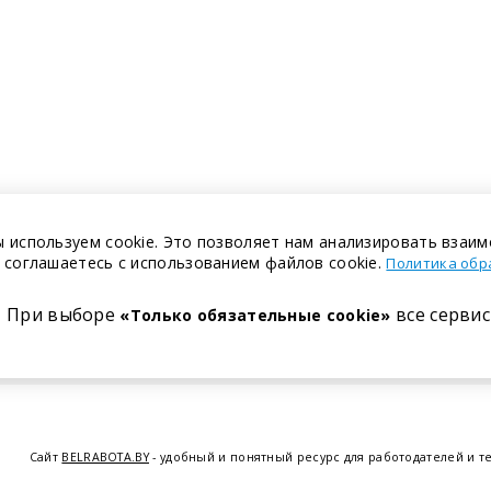
 используем cookie. Это позволяет нам анализировать взаим
 соглашаетесь с использованием файлов cookie.
Политика обр
При выборе
все сервис
«Только обязательные cookie»
Сайт
BELRABOTA.BY
- удобный и понятный ресурс для работодателей и т
предоставляем возможность найти работу в Минске по всей Беларуси, 