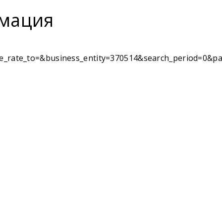
мация
rate_to=&business_entity=370514&search_period=0&pag