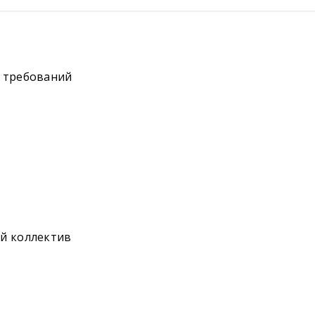
и требований
ый коллектив