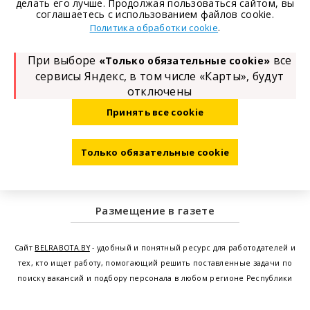
делать его лучше. Продолжая пользоваться сайтом, вы
соглашаетесь с использованием файлов cookie.
.
Политика обработки cookie
При выборе
все
«Только обязательные cookie»
сервисы Яндекс, в том числе «Карты», будут
отключены
Принять все cookie
Только обязательные cookie
Размещение в газете
Сайт
BELRABOTA.BY
- удобный и понятный ресурс для работодателей и
тех, кто ищет работу, помогающий решить поставленные задачи по
поиску вакансий и подбору персонала в любом регионе Республики
Беларусь. Мы предоставляем возможность найти работу в Минске по
всей Беларуси, т.е. получить актуальную информацию по вакантным