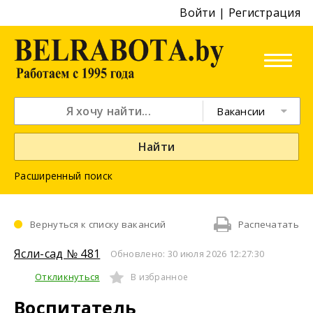
Войти
|
Регистрация
Вакансии
Найти
Расширенный поиск
Вернуться к списку вакансий
Распечатать
Ясли-сад № 481
Обновлено: 30 июля 2026 12:27:30
Откликнуться
В избранное
Воспитатель