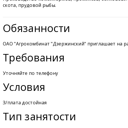
скота, прудовой рыбы.
Обязанности
ОАО "Агрокомбинат "Дзержинский" приглашает на р
Требования
Уточняйте по телефону
Условия
З/плата достойная
Тип занятости