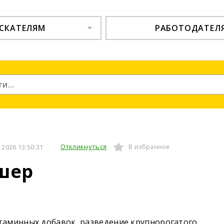
СКАТЕЛЯМ
РАБОТОДАТЕЛ
Откликнуться
2026 13:50:31
В избранное
шер
таминных добавок, разведение крупнорогатого