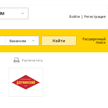
ЯМ
Войти
|
Регистрация
Расширенный
Найти
Вакансии
поиск
Распечатать