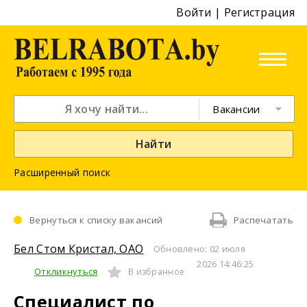
Войти
|
Регистрация
Вакансии
Найти
Расширенный поиск
Вернуться к списку вакансий
Распечатать
Бел Стом Кристал, ОАО
Обновлено: 02 июля
2026 14:46:25
Откликнуться
В избранное
Специалист по