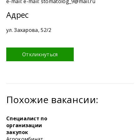
e-mail: e-mail: stomatolog_9@mail.ru
Адрес
ул. Захарова, 52/2
Откликнуться
Похожие вакансии:
Специалист по
организации
закупок
Агрокомбинат