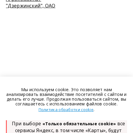
"Дзержинский", ОАО
Мы используем cookie. Это позволяет нам
анализировать взаимодействие посетителей с сайтом и
делать его лучше. Продолжая пользоваться сайтом, вы
соглашаетесь с использованием файлов cookie.
.
Политика обработки cookie
При выборе
все
«Только обязательные cookie»
сервисы Яндекс, в том числе «Карты», будут