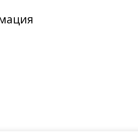
мация