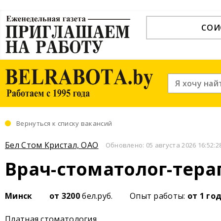
СОИ
Вернуться к списку вакансий
Бел Стом Кристал, ОАО
Обновлено: 05 августа 2026 16:52:2
Врач-стоматолог-тера
Минск
от 3200
бел.руб.
Опыт работы:
от 1 го
Платная стоматология