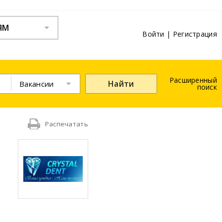
ЯМ
Войти
|
Регистрация
Расширенный
Найти
Вакансии
поиск
Распечатать