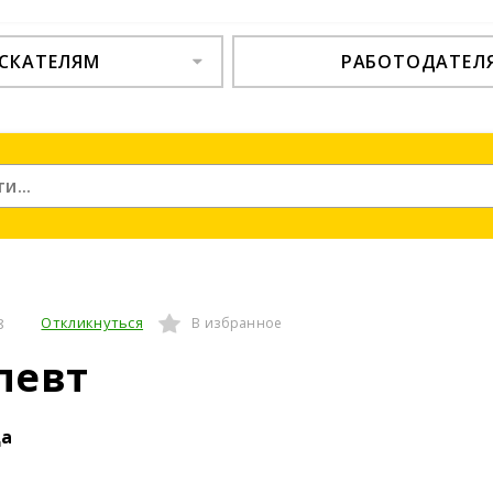
СКАТЕЛЯМ
РАБОТОДАТЕЛ
Откликнуться
8
В избранное
певт
да