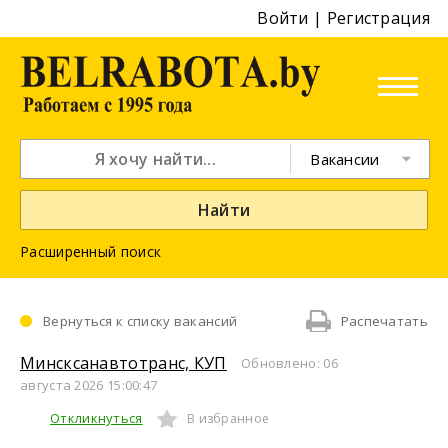
Войти
|
Регистрация
Вакансии
Найти
Расширенный поиск
Вернуться к списку вакансий
Распечатать
Минсксанавтотранс, КУП
Обновлено: 06
августа 2026 15:00:47
Откликнуться
В избранное