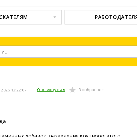
СКАТЕЛЯМ
РАБОТОДАТЕЛ
Откликнуться
2026 13:22:07
В избранное
ода
таминных добавок, разведение крупнорогатого