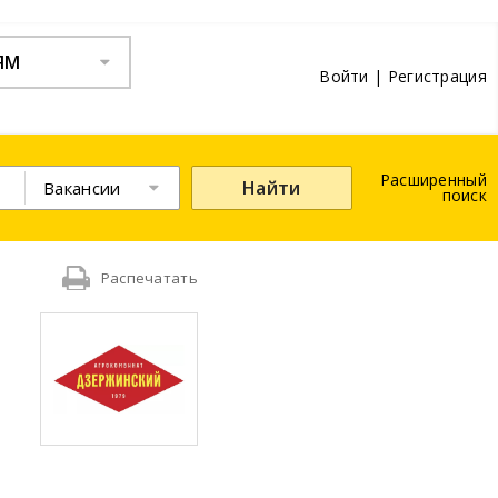
ЯМ
Войти
|
Регистрация
Расширенный
Найти
Вакансии
поиск
Распечатать