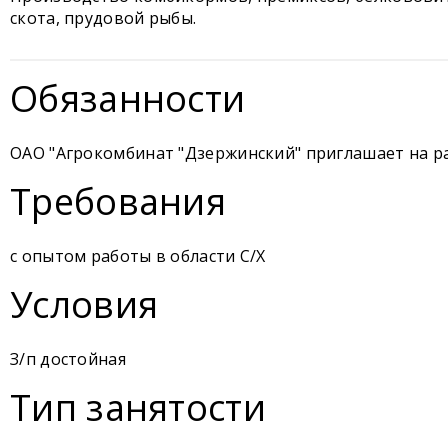
скота, прудовой рыбы.
Обязанности
ОАО "Агрокомбинат "Дзержинский" приглашает на р
Требования
с опытом работы в области С/Х
Условия
З/п достойная
Тип занятости