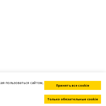
жая пользоваться сайтом,
Принять все cookie
Только обязательные cookie