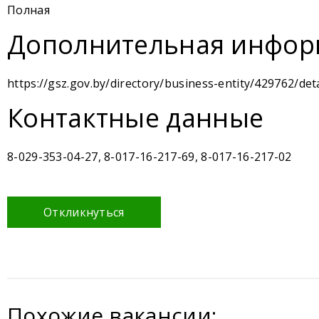
Полная
Дополнительная инфор
https://gsz.gov.by/directory/business-entity/429762/deta
Контактные данные
8-029-353-04-27, 8-017-16-217-69, 8-017-16-217-02
Откликнуться
Похожие вакансии: