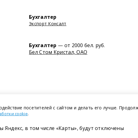
Бухгалтер
Экспорт Консалт
Бухгалтер
— от 2000 бел. руб.
Бел Стом Кристал, ОАО
одействие посетителей с сайтом и делать его лучше. Продол
.
аботки cookie
ы Яндекс, в том числе «Карты», будут отключены