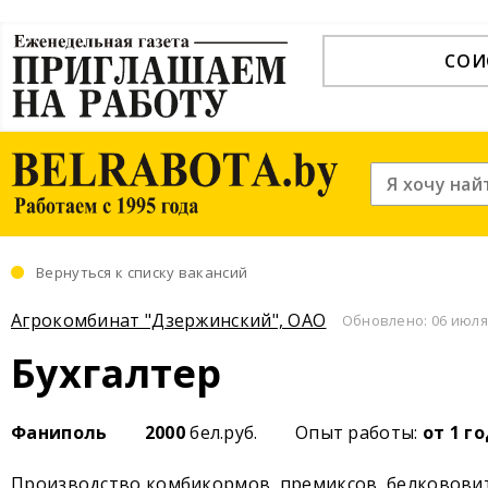
СОИ
Вернуться к списку вакансий
Агрокомбинат "Дзержинский", ОАО
Обновлено: 06 июля 
Бухгалтер
Фаниполь
2000
бел.руб.
Опыт работы:
от 1 г
Производство комбикормов, премиксов, белковови