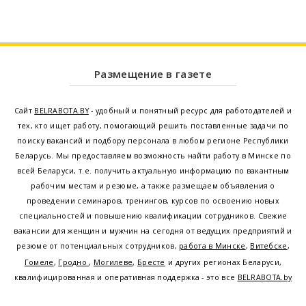
Размещение в газете
Сайт
BELRABOTA.BY
- удобный и понятный ресурс для работодателей и
тех, кто ищет работу, помогающий решить поставленные задачи по
поиску вакансий и подбору персонала в любом регионе Республики
Беларусь. Мы предоставляем возможность найти работу в Минске по
всей Беларуси, т.е. получить актуальную информацию по вакантным
рабочим местам и резюме, а также размещаем объявления о
проведении семинаров, тренингов, курсов по освоению новых
специальностей и повышению квалификации сотрудников. Свежие
вакансии для женщин и мужчин на сегодня от ведущих предприятий и
резюме от потенциальных сотрудников,
работа в Минске
,
Витебске
,
Гомеле
,
Гродно
,
Могилеве
,
Бресте
и других регионах Беларуси,
квалифицированная и оперативная поддержка - это все
BELRABOTA.by