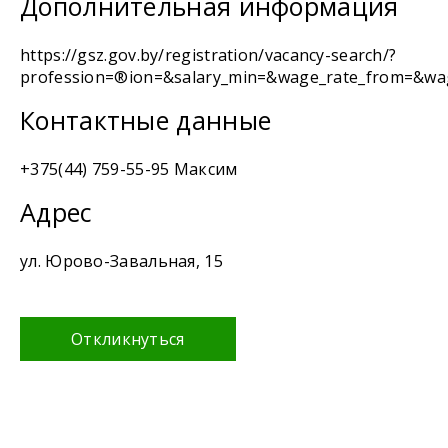
Дополнительная информация
https://gsz.gov.by/registration/vacancy-search/?
profession=®ion=&salary_min=&wage_rate_from=&wag
Контактные данные
+375(44) 759-55-95 Максим
Адрес
ул. Юрово-Завальная, 15
Откликнуться