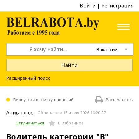
Войти
|
Регистрация
Вакансии
Найти
Расширенный поиск
Вернуться к списку вакансий
Распечатать
Анив плюс
Обновлено: 15 июля 2026 10:20:37
Откликнуться
В избранное
Водитель категории "В"