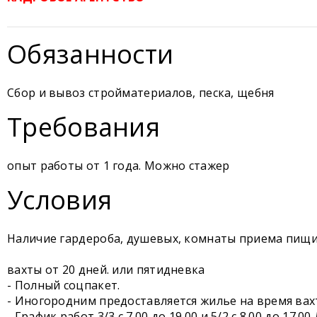
Обязанности
Сбор и вывоз стройматериалов, песка, щебня
Требования
опыт работы от 1 года. Можно стажер
Условия
Наличие гардероба, душевых, комнаты приема пищи
вахты от 20 дней. или пятидневка
- Полный соцпакет.
- Иногородним предоставляется жилье на время вахт
- График работ 3/3 с 7.00 до 19.00 и 5/2 с 8.00 до 17