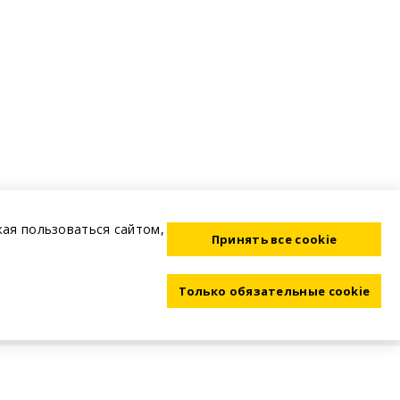
жая пользоваться сайтом,
Принять все cookie
Только обязательные cookie