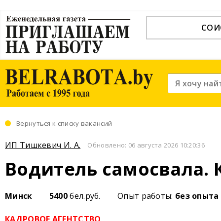
СОИ
Вернуться к списку вакансий
ИП Тишкевич И. А.
Обновлено: 06 августа 2026 10:20:36
Водитель самосвала. 
Минск
5400
бел.руб.
Опыт работы:
без опыта
КАДРОВОЕ АГЕНТСТВО