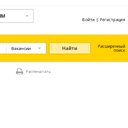
ЯМ
Войти
|
Регистрация
Расширенный
Найти
Вакансии
поиск
Распечатать