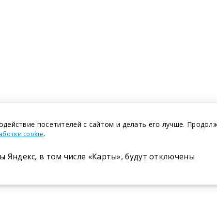
одействие посетителей с сайтом и делать его лучше. Продол
.
аботки cookie
ы Яндекс, в том числе «Карты», будут отключены
Размещение в газете