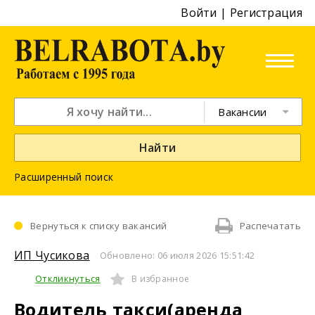
Войти
|
Регистрация
Вакансии
Найти
Расширенный поиск
Вернуться к списку вакансий
Распечатать
ИП Чусикова
Обновлено: 06 июля 2026 15:51:42
Откликнуться
В избранное
Водитель такси(аренда