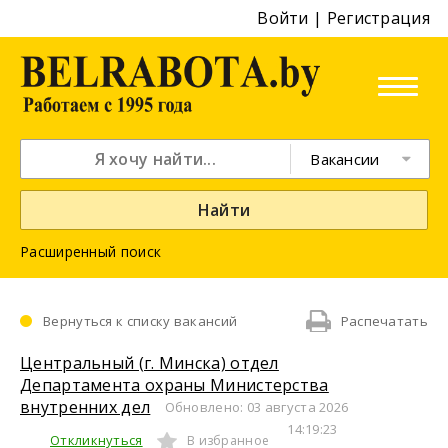
Войти
|
Регистрация
Вакансии
Найти
Расширенный поиск
Вернуться к списку вакансий
Распечатать
Центральный (г. Минска) отдел
Департамента охраны Министерства
внутренних дел
Обновлено: 03 августа 2026
14:19:23
Откликнуться
В избранное