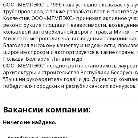
ООО "МЕМПЭКС" с 1996 года успешно оказывает услу
трубопроводов, а также разрабатывает и производи
Коллектив ООО «МЕМПЭКС» принимал активное участ
реконструкция площади Независимости, возведени
кольцевой автомобильной дороги, трассы Минск – 
Минского метрополитена, возведении олимпийских об
Благодаря высокому качеству и надежности, произ
широким спросом и экспортируется в такие страны, к
Польша, Болгария, Латвия и др.
ООО "МЕМПЭКС" неоднократно становилось лауреат
архитектуры и строительства Республики Беларусь в
"Лучший руководитель года" и др. Директор компа
победителя городских и республиканских конкурсов
Вакансии компании:
Ничего не найдено.