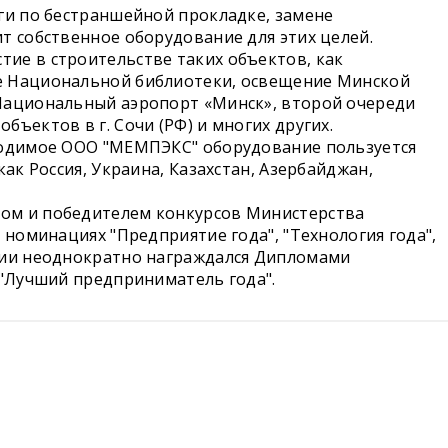
ги по бестраншейной прокладке, замене
т собственное оборудование для этих целей.
ие в строительстве таких объектов, как
е Национальной библиотеки, освещение Минской
Национальный аэропорт «Минск», второй очереди
ъектов в г. Сочи (РФ) и многих других.
водимое ООО "МЕМПЭКС" оборудование пользуется
ак Россия, Украина, Казахстан, Азербайджан,
ом и победителем конкурсов Министерства
 номинациях "Предприятие года", "Технология года",
нии неоднократно награждался Дипломами
 "Лучший предприниматель года".