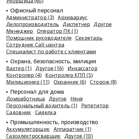
Уборщица (60)
Офисный персонал
Администратор (3)
Архивариус
Делопроизводитель
Диспетчер
Другое
Менеджер
Оператор ПК (1)
Помощник руководителя
Секретарь
Сотрудник Call-центра
Специалист по работе с клиентами
Охрана, безопасность, милиция
Вахтер (1)
Другое (16)
Инкассатор
Контролер (4)
Контролер КПП (5)
Милиционер (11)
Охранник (6)
Сторож (8)
Персонал для дома
Домработница
Другое
Няня
Персональный водитель (1)
Репетитор
Садовник
Сиделка
Промышленность, производство
Аккумуляторщик
Аппаратчик (1)
Газоэлектросварщик
Другое (10)