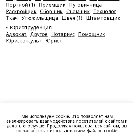
Портной (1)
Приемщик
Пуговичница
Раскройщик
Сборщик
Съемщик
Технолог
Ткач
Утюжильщица
Швея (1)
Штамповщик
Юриспруденция
Адвокат
Другое
Нотариус
Помощник
Юрисконсульт
Юрист
Мы используем cookie. Это позволяет нам
анализировать взаимодействие посетителей с сайтом и
делать его лучше. Продолжая пользоваться сайтом, вы
соглашаетесь с использованием файлов cookie.