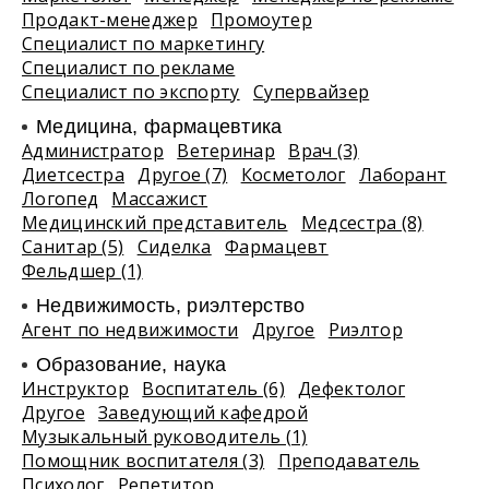
Продакт-менеджер
Промоутер
Специалист по маркетингу
Специалист по рекламе
Специалист по экспорту
Супервайзер
Медицина, фармацевтика
Администратор
Ветеринар
Врач (3)
Диетсестра
Другое (7)
Косметолог
Лаборант
Логопед
Массажист
Медицинский представитель
Медсестра (8)
Санитар (5)
Сиделка
Фармацевт
Фельдшер (1)
Недвижимость, риэлтeрство
Агент по недвижимости
Другое
Риэлтор
Образование, наука
Инструктор
Воспитатель (6)
Дефектолог
Другое
Заведующий кафедрой
Музыкальный руководитель (1)
Помощник воспитателя (3)
Преподаватель
Психолог
Репетитор