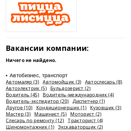
Вакансии компании:
Ничего не найдено.
Автобизнес, транспорт
Автомаляр (3)
Автомойщик (3)
Автослесарь (8)
Автоэлектрик (5)
Бульдозерист (2)
Водитель (45)
Водитель-международник (4)
Водитель-экспедитор (20)
Диспетчер (1)
Другое (10)
Кондиционерщик (1)
Кузовщик (3)
Мастер (3)
Машинист (5)
Моторист (2)
Слесарь по ремонту (12)
Тракторист (4)
Шиномонтажник (1)
Экскаваторщик (2)