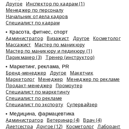
Другое
Инспектор по кадрам (1)
Менеджер по персоналу
Начальник отдела кадров
Специалист по кадрам
Красота, фитнес, спорт
Администратор
Визажист
Другое
Косметолог
Массажист
Мастер по маникюру
Мастер по маникюру и педикюру (1)
Парикмахер (3)
Тренер (инструктор)
Маркетинг, реклама, PR
Бренд-менеджер
Другое
Макетчик
Маркетолог
Менеджер
Менеджер по рекламе
Продакт-менеджер
Промоутер
Специалист по маркетингу
Специалист по рекламе
Специалист по экспорту
Супервайзер
Медицина, фармацевтика
Администратор
Ветеринар (4)
Врач (4)
Диетсестра
Другое (12)
Косметолог
Лаборант