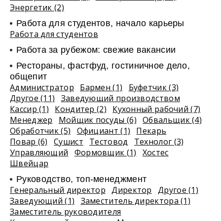
Энергетик (2)
Работа для студентов, начало карьеры
Работа для студентов
Работа за рубежом: свежие вакансии
Рестораны, фастфуд, гостиничное дело,
общепит
Администратор
Бармен (1)
Буфетчик (3)
Другое (11)
Заведующий производством
Кассир (1)
Кондитер (2)
Кухонный рабочий (7)
Менеджер
Мойщик посуды (6)
Обвальщик (4)
Обработчик (5)
Официант (1)
Пекарь
Повар (6)
Сушист
Тестовод
Технолог (3)
Управляющий
Формовщик (1)
Хостес
Швейцар
Руководство, топ-менеджмент
Генеральный директор
Директор
Другое (1)
Заведующий (1)
Заместитель директора (1)
Заместитель руководителя