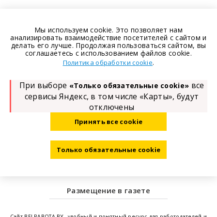
Мы используем cookie. Это позволяет нам
анализировать взаимодействие посетителей с сайтом и
делать его лучше. Продолжая пользоваться сайтом, вы
соглашаетесь с использованием файлов cookie.
.
Политика обработки cookie
При выборе
все
«Только обязательные cookie»
сервисы Яндекс, в том числе «Карты», будут
отключены
Принять все cookie
Только обязательные cookie
Размещение в газете
Сайт
BELRABOTA.BY
- удобный и понятный ресурс для работодателей и