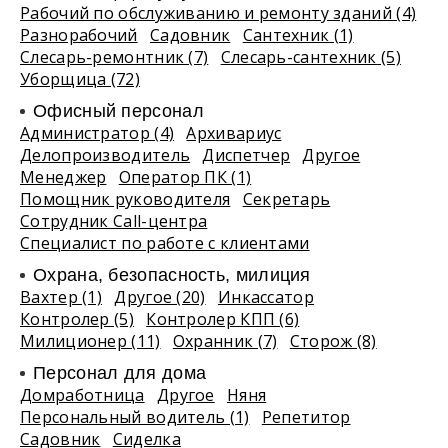
Рабочий по обслуживанию и ремонту зданий (4)
Разнорабочий
Садовник
Сантехник (1)
Слесарь-ремонтник (7)
Слесарь-сантехник (5)
Уборщица (72)
Офисный персонал
Администратор (4)
Архивариус
Делопроизводитель
Диспетчер
Другое
Менеджер
Оператор ПК (1)
Помощник руководителя
Секретарь
Сотрудник Call-центра
Специалист по работе с клиентами
Охрана, безопасность, милиция
Вахтер (1)
Другое (20)
Инкассатор
Контролер (5)
Контролер КПП (6)
Милиционер (11)
Охранник (7)
Сторож (8)
Персонал для дома
Домработница
Другое
Няня
Персональный водитель (1)
Репетитор
Садовник
Сиделка