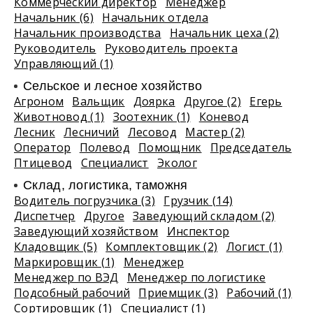
Коммерческий директор
Менеджер
Начальник (6)
Начальник отдела
Начальник производства
Начальник цеха (2)
Руководитель
Руководитель проекта
Управляющий (1)
Сельское и лесное хозяйство
Агроном
Вальщик
Доярка
Другое (2)
Егерь
Животновод (1)
Зоотехник (1)
Коневод
Лесник
Лесничий
Лесовод
Мастер (2)
Оператор
Полевод
Помощник
Председатель
Птицевод
Специалист
Эколог
Склад, логистика, таможня
Водитель погрузчика (3)
Грузчик (14)
Диспетчер
Другое
Заведующий складом (2)
Заведующий хозяйством
Инспектор
Кладовщик (5)
Комплектовщик (2)
Логист (1)
Маркировщик (1)
Менеджер
Менеджер по ВЭД
Менеджер по логистике
Подсобный рабочий
Приемщик (3)
Рабочий (1)
Сортировщик (1)
Специалист (1)