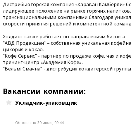
Дистрибьюторская компания «Караван Камберли» бер
лидирующее положение на рынке горячих напитков.
транснациональными компаниями благодаря уникал
скорости принятия решений и компетентной команд
Холдинг также работает по направлениям бизнеса:
"АВД Продакшен" – собственная уникальная кофейна
цикория и какао.
"Кофе Сервис" - партнёр по продаже кофе, чая и ко
тренинг-центр «Академия Кофе».
"Вельмi Смачна" - дистрибуция кондитерской групп
Вакансии компании:
Укладчик-упаковщик
Обновлено 30 июля, 09:44