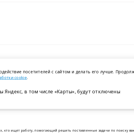
одействие посетителей с сайтом и делать его лучше. Продол
.
аботки cookie
ы Яндекс, в том числе «Карты», будут отключены
Размещение в газете
ех, кто ищет работу, помогающий решить поставленные задачи по поиску в