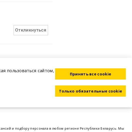
Откликнуться
жая пользоваться сайтом,
Принять все cookie
Только обязательные cookie
акансий и подбору персонала в любом регионе Республики Беларусь. Мы