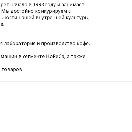
ёт начало в 1993 году и занимает
 Мы достойно конкурируем с
ьности нашей внутренней культуры,
е.
я лаборатория и производство кофе,
фемашин в сегменте HoReCa, а также
ы товаров