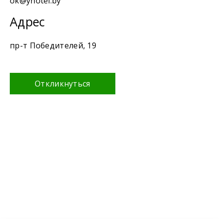
ok@yhotel.by
Адрес
пр-т Победителей, 19
Откликнуться